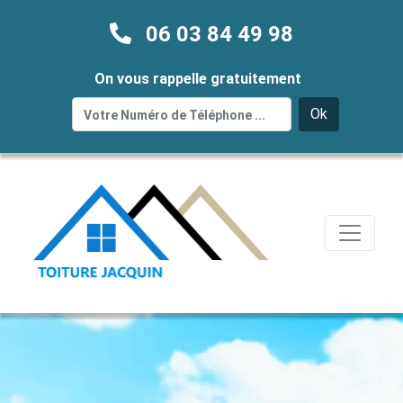
06 03 84 49 98
On vous rappelle gratuitement
Ok